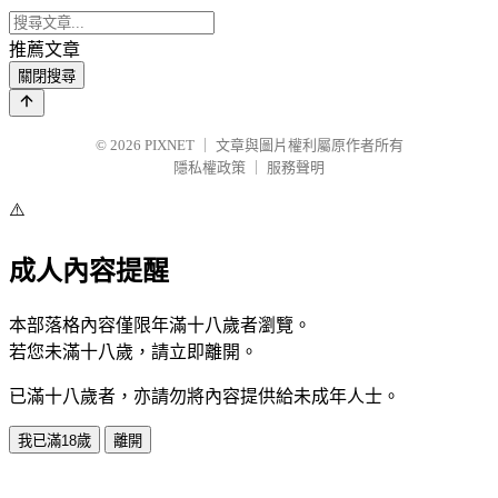
推薦文章
關閉搜尋
© 2026
PIXNET
｜
文章與圖片權利屬原作者所有
隱私權政策
｜
服務聲明
⚠️
成人內容提醒
本部落格內容僅限年滿十八歲者瀏覽。
若您未滿十八歲，請立即離開。
已滿十八歲者，亦請勿將內容提供給未成年人士。
我已滿18歲
離開