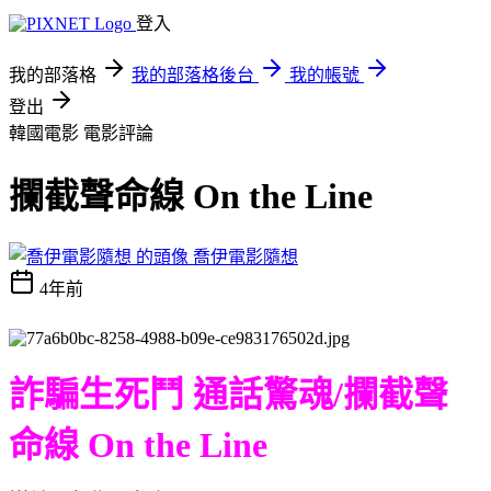
登入
我的部落格
我的部落格後台
我的帳號
登出
韓國電影
電影評論
攔截聲命線 On the Line
喬伊電影隨想
4年前
詐騙生死鬥 通話驚魂/攔截聲
命線 On the Line