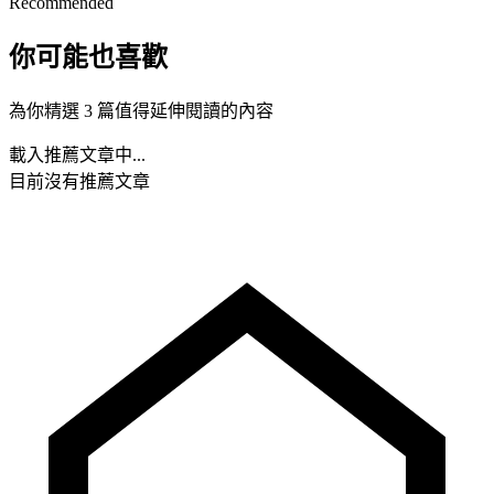
Recommended
你可能也喜歡
為你精選 3 篇值得延伸閱讀的內容
載入推薦文章中...
目前沒有推薦文章