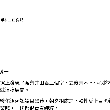
邊誠一
擦上發現了寫有井田君三個字，之後青木不小心將
就這樣展開。
駿佑逐漸認識目黑蓮，朝夕相處之下轉性愛上目黑
樂趣，一切都很青春純粹。