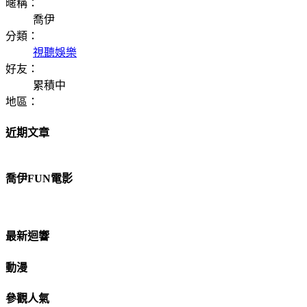
暱稱：
喬伊
分類：
視聽娛樂
好友：
累積中
地區：
近期文章
喬伊FUN電影
最新迴響
動漫
參觀人氣