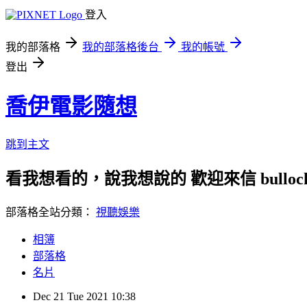
登入
我的部落格
我的部落格後台
我的帳號
登出
喬伊電影隨想
跳到主文
看我想看的，說我想說的 歡迎來信 bullock72
部落格全站分類：
視聽娛樂
相簿
部落格
名片
Dec
21
Tue
2021
10:38