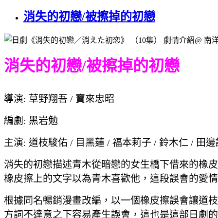
消失的初戀/被擦掉的初戀
消失的初戀/被擦掉的初戀
導演: 草野翔吾 / 寶來忠昭
編劇: 黑岩勉
主演: 道枝駿佑 / 目黑蓮 / 福本莉子 / 鈴木仁 / 田
消失的初戀描述青木從暗戀的女生橋下借來的橡皮
橡皮擦上的文字以為青木喜歡他，這段誤會的愛情
根據同名暢銷漫畫改編，以一個橡皮擦誤會讓道枝
方詞不達意之下容易產生誤會，這也是這部日劇的