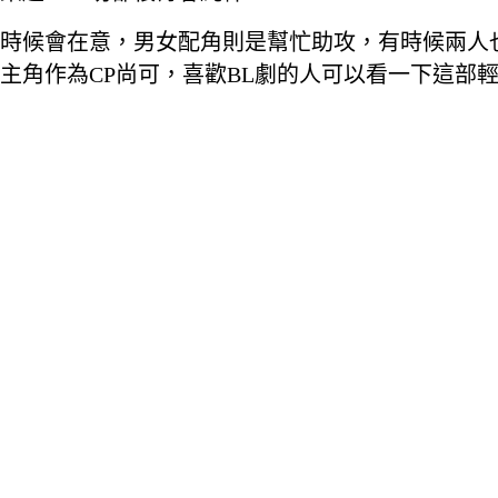
時候會在意，男女配角則是幫忙助攻，有時候兩人
主角作為CP尚可，喜歡BL劇的人可以看一下這部