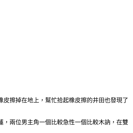
橡皮擦掉在地上，幫忙拾起橡皮擦的井田也發現了
蓮，兩位男主角一個比較急性一個比較木訥，在雙