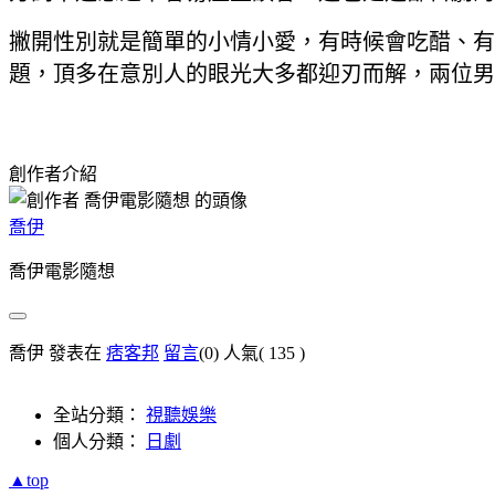
撇開性別就是簡單的小情小愛，有時候會吃醋、有
題，頂多在意別人的眼光大多都迎刃而解，兩位男
創作者介紹
喬伊
喬伊電影隨想
喬伊 發表在
痞客邦
留言
(0)
人氣(
135
)
全站分類：
視聽娛樂
個人分類：
日劇
▲top