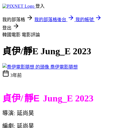
登入
我的部落格
我的部落格後台
我的帳號
登出
韓國電影
電影評論
貞伊/靜E Jung_E 2023
喬伊電影隨想
3年前
貞伊/
靜E
Jung_E 2023
導演: 延尚昊
編劇: 延尚昊