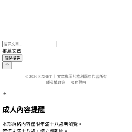
推薦文章
關閉搜尋
© 2026
PIXNET
｜
文章與圖片權利屬原作者所有
隱私權政策
｜
服務聲明
⚠️
成人內容提醒
本部落格內容僅限年滿十八歲者瀏覽。
若您未滿十八歲，請立即離開。