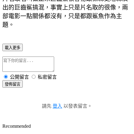
出的巨齒鯊搞混，事實上只是片名取的很像，兩
部電影一點關係都沒有，只是都跟鯊魚作為主
題。
載入更多
公開留言
私密留言
發佈留言
請先
登入
以發表留言。
Recommended