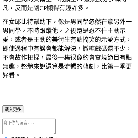
凡，反而是副CP顯得有趣許多。
在女邱比特幫助下，像是男同學忽然在意另外一
男同學，不時跟蹤他，之後還是忍不住主動示
愛，或者是主動的美術生有點搞笑的示愛方式，
即使過程中有誤會都能解決，撒糖戲碼還不少，
不會故作扭捏，最後一集很像約會實境節目有點
無趣，整體來說還算是流暢的韓劇，比第一季更
好看。
載入更多