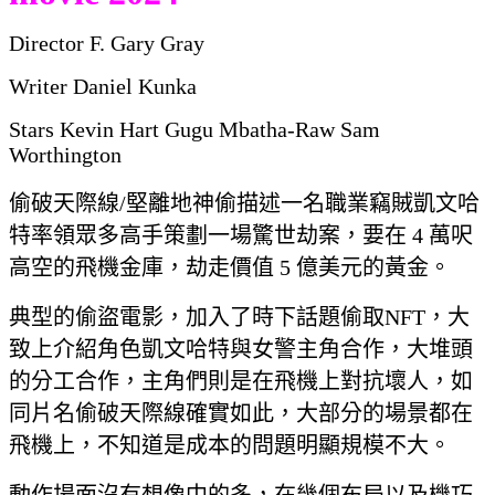
Director F. Gary Gray
Writer Daniel Kunka
Stars Kevin Hart Gugu Mbatha-Raw Sam
Worthington
偷破天際線/堅離地神偷描述一名職業竊賊凱文哈
特率領眾多高手策劃一場驚世劫案，要在 4 萬呎
高空的飛機金庫，劫走價值 5 億美元的黃金。
典型的偷盜電影，加入了時下話題偷取NFT，大
致上介紹角色凱文哈特與女警主角合作，大堆頭
的分工合作，主角們則是在飛機上對抗壞人，如
同片名偷破天際線確實如此，大部分的場景都在
飛機上，不知道是成本的問題明顯規模不大。
動作場面沒有想像中的多，在幾個布局以及機巧