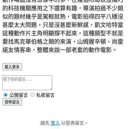
的科技機關應用之下還算有趣，導演拍過不少類
似的題材幾乎是駕輕就熟，電影拍得四平八穩沒
甚麼太大問題，只是沒甚麼新鮮感，凱文哈特當
這種動作片主角明顯撐不起來，這種類型不就是
要找馬克華伯格之類的來演，山姆握辛頓、尚雷
諾友情客串，整體來說一部老套的動作電影。
載入更多
公開留言
私密留言
發佈留言
請先
登入
以發表留言。