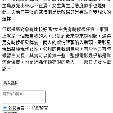
主角感覺出來心不在焉，女主角生活態度似乎也是如
此，與前任平淡的感情倒是比較還算是有點自我想法的
選擇。
但選擇新對象有比較好嗎?女主角有時候很任性，事實
上就是一個頗自我的人，只是到後來越來越明顯，逼得
男有時候想發脾氣，兩人的感情跟著陷入瓶頸，電影呈
現出某種現代女性，強烈的自我到自戀，有些地方有時
候留白太長，其實可以剪掉一些，整部電影幾乎都是靠
河合優實，也是近幾年頗亮眼的新人，一部日式女性電
影。
載入更多
公開留言
私密留言