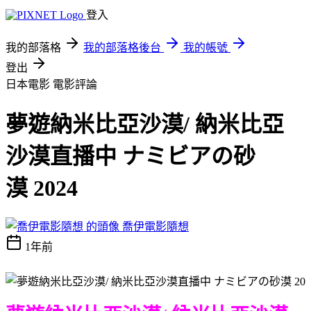
登入
我的部落格
我的部落格後台
我的帳號
登出
日本電影
電影評論
夢遊納米比亞沙漠/ 納米比亞
沙漠直播中 ナミビアの砂
漠 2024
喬伊電影隨想
1年前