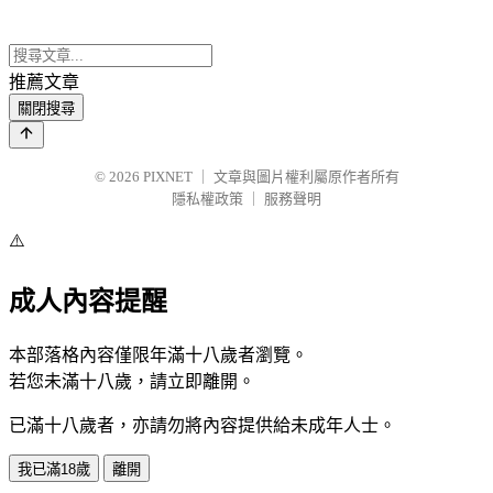
推薦文章
關閉搜尋
© 2026
PIXNET
｜
文章與圖片權利屬原作者所有
隱私權政策
｜
服務聲明
⚠️
成人內容提醒
本部落格內容僅限年滿十八歲者瀏覽。
若您未滿十八歲，請立即離開。
已滿十八歲者，亦請勿將內容提供給未成年人士。
我已滿18歲
離開