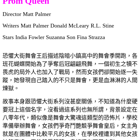
Prom Queen
Director Matt Palmer
Writers Matt Palmer Donald McLeary R.L. Stine
Stars India Fowler Suzanna Son Fina Strazza
恐懼大街舞會王后描述陰暗小鎮高中的舞會季開跑，各
班花蝴蝶開始為了爭奪后冠翩翩飛舞，一個初生之犢不
畏虎的局外人也加入了戰局，然而女孩們卻開始逐一失
蹤，她發現自己踏入的不只是舞會，更是血淋淋的人間
煉獄。
故事本身跟恐懼大街系列沒甚麼關係，不知道為什麼硬
要冠上這個名字，沒看過這系列也無所謂，背景設定在
八零年代，類似像是舞會大驚魂這類型的恐怖片，學校
準備舉辦舞會，女孩們爭奇鬥艷競爭舞會皇后，女主角
就是在團體中比較平凡的女孩，在學校裡遭到其他女孩